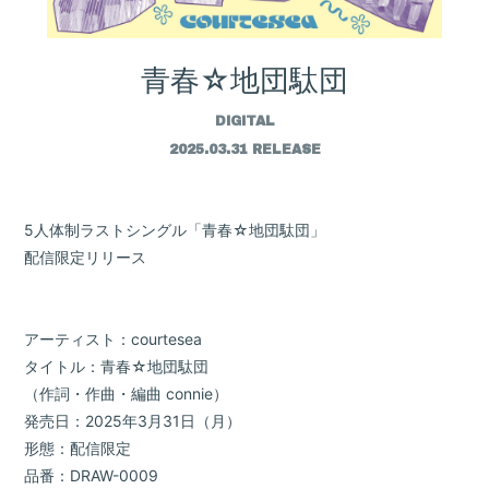
青春☆地団駄団
DIGITAL
2025.03.31 RELEASE
5人体制ラストシングル「青春☆地団駄団」
配信限定リリース
アーティスト：courtesea
タイトル：青春☆地団駄団
（作詞・作曲・編曲 connie）
発売日：2025年3月31日（月）
形態：配信限定
品番：DRAW-0009